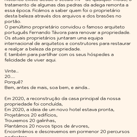
tratamento de algumas das pedras da adega remonta a
essa época. Ficámos a saber quem foi o proprietário
desta beleza através dos arquivos e dos brasões no
portão.
O penúltimo proprietário convidou o famoso arquiteto
português Fernando Távora para renovar a propriedade.
Os atuais proprietários juntaram uma equipa
internacional de arquitetos e construtores para restaurar
e realçar a beleza da propriedade.
E também para partilhar com os seus hóspedes a
felicidade de viver aqui.
Vinte...
20.....
Porquê?
Bem, antes de mais, soa bem, e ainda...
Em 2020, a reconstrução da casa principal da nossa
propriedade foi concluída,
Em 2020, a ideia de um novo hotel estava pronta,
Projetámos 20 edifícios,
Trouxemos 20 galinhas,
Plantámos 20 novos tipos de árvores,
Encontrámos e descrevemos em pormenor 20 percursos