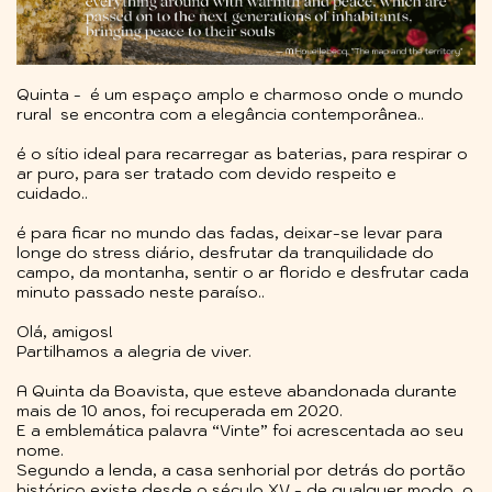
Quinta - é um espaço amplo e charmoso onde o mundo
rural se encontra com a elegância contemporânea..
é o sítio ideal para recarregar as baterias, para respirar o
ar puro, para ser tratado com devido respeito e
cuidado..
é para ficar no mundo das fadas, deixar-se levar para
longe do stress diário, desfrutar da tranquilidade do
campo, da montanha, sentir o ar florido e desfrutar cada
minuto passado neste paraíso..
Olá, amigos!
Partilhamos a alegria de viver.
A Quinta da Boavista, que esteve abandonada durante
mais de 10 anos, foi recuperada em 2020.
E a emblemática palavra “Vinte” foi acrescentada ao seu
nome.
Segundo a lenda, a casa senhorial por detrás do portão
histórico existe desde o século XV - de qualquer modo, o